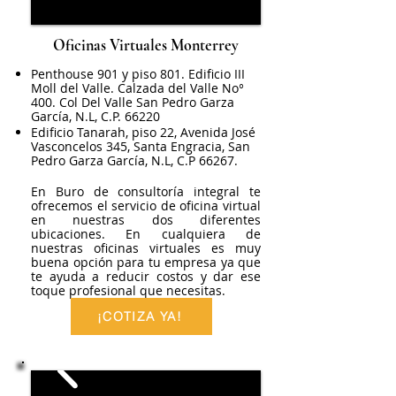
Oficinas Virtuales Monterrey
Penthouse 901 y piso 801. Edificio III
Moll del Valle. Calzada del Valle No°
400. Col Del Valle San Pedro Garza
García, N.L, C.P. 66220
Edificio Tanarah, piso 22, Avenida José
Vasconcelos 345, Santa Engracia, San
Pedro Garza García, N.L, C.P 66267.
En Buro de consultoría integral te
ofrecemos el servicio de oficina virtual
en nuestras dos diferentes
ubicaciones. En cualquiera de
nuestras oficinas virtuales es muy
buena opción para tu empresa ya que
te ayuda a reducir costos y dar ese
toque profesional que necesitas.​
¡COTIZA YA!