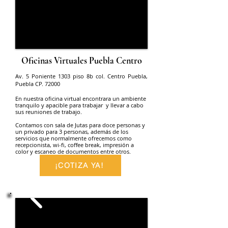
Oficinas Virtuales Puebla Centro
Av. 5 Poniente 1303 piso 8b col. Centro Puebla,
Puebla CP. 72000
En nuestra oficina virtual encontrara un ambiente
tranquilo y apacible para trabajar y llevar a cabo
sus reuniones de trabajo.
Contamos con sala de Jutas para doce personas y
un privado para 3 personas, además de los
servicios que normalmente ofrecemos como
recepcionista, wi-fi, coffee break, impresión a
color y escaneo de documentos entre otros.
¡COTIZA YA!