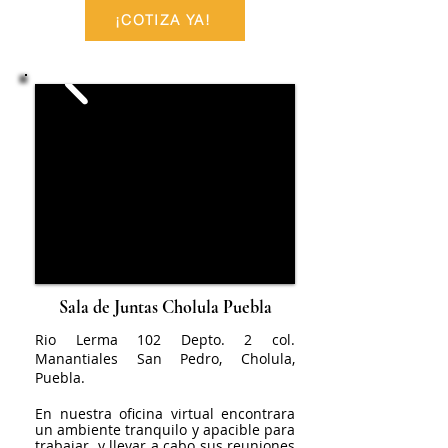
¡COTIZA YA!
Sala de Juntas Cholula Puebla
Rio Lerma 102 Depto. 2 col.
Manantiales San Pedro, Cholula,
Puebla.
En nuestra oficina virtual encontrara
un ambiente tranquilo y apacible para
trabajar y llevar a cabo sus reuniones