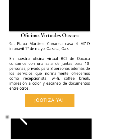
Oficinas Virtuales Oaxaca
9a. Etapa Mártires Cananea casa 4 MZ-D
infonavit 1° de mayo, Oaxaca, Oax.
En nuestra oficina virtual BCI de Oaxaca
contamos con una sala de juntas para 10
personas, privado para 3 personas además de
los servicios que normalmente ofrecemos
como recepcionista, wi-fi, coffee break,
impresión a color y escaneo de documentos
entre otros.
¡COTIZA YA!