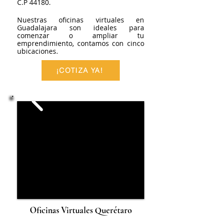
C.P 44180.
Nuestras oficinas virtuales en
Guadalajara son ideales para
comenzar o ampliar tu
emprendimiento, contamos con cinco
ubicaciones.
¡COTIZA YA!
Oficinas Virtuales Querétaro