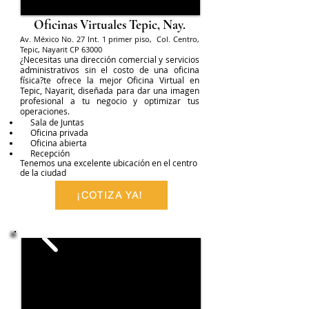
Oficinas Virtuales Tepic, Nay.
Av. México No. 27 Int. 1 primer piso, Col. Centro,
Tepic, Nayarit CP 63000
¿Necesitas una dirección comercial y servicios
administrativos sin el costo de una oficina
física?te ofrece la mejor Oficina Virtual en
Tepic, Nayarit, diseñada para dar una imagen
profesional a t
u negocio y optimizar tus
operaciones.
Sala de Juntas
Oficina privada
Oficina abierta
Recepción
Tenemos una excelente ubicación en el centro
de la ciudad
¡COTIZA YA!