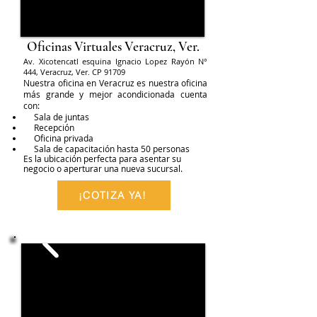
Oficinas Virtuales Veracruz, Ver.
Av. Xicotencatl esquina Ignacio Lopez Rayón N°
444, Veracruz, Ver. CP 91709
​Nuestra oficina en Veracruz es nuestra oficina
más grande y mejor acondicionada cuenta
con:
Sala de juntas
Recepción
Oficina privada
Sala de capacitación hasta 50 personas
Es la ubicación perfecta para asentar su
negocio o aperturar una nueva sucursal.
¡COTIZA YA!