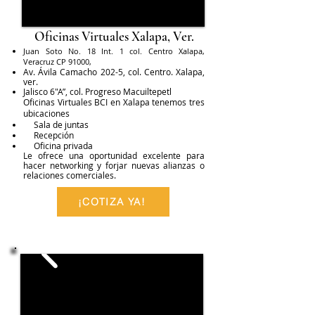
Oficinas Virtuales Xalapa, Ver.
Juan Soto No. 18 Int. 1 col. Centro Xalapa,
Veracruz CP 91000,
Av. Ávila Camacho 202-5, col. Centro. Xalapa,
ver.
Jalisco 6"A”, col. Progreso Macuiltepetl
Oficinas Virtuales BCI en Xalapa tenemos tres
ubicaciones
Sala de juntas
Recepción
Oficina privada
Le ofrece una oportunidad excelente para
hacer networking y forjar nuevas alianzas o
relaciones comerciales.
¡COTIZA YA!