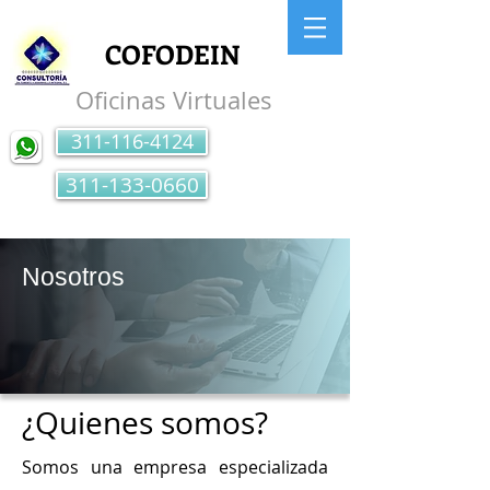
COFODEIN
Oficinas Virtuales
311-116-4124
311-133-0660
Nosotros
¿Quienes somos?
Somos una empresa especializada