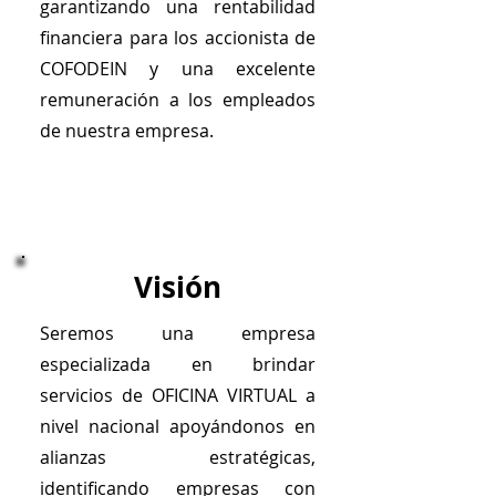
garantizando una rentabilidad
financiera para los accionista de
COFODEIN y una excelente
remuneración a los empleados
de nuestra empresa.
Visión
Seremos una empresa
especializada en brindar
servicios de OFICINA VIRTUAL a
nivel nacional apoyándonos en
alianzas estratégicas,
identificando empresas con